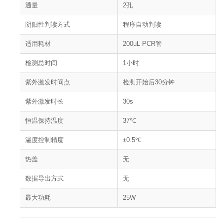
通量
2孔
阴阳性判读方式
程序自动判读
适用耗材
200uL PCR管
检测总时间
1小时
紫外激发时间点
检测开始后30分钟
紫外激发时长
30s
恒温保持温度
37℃
温度控制精度
±0.5℃
热盖
无
数据导出方式
无
最大功耗
25W