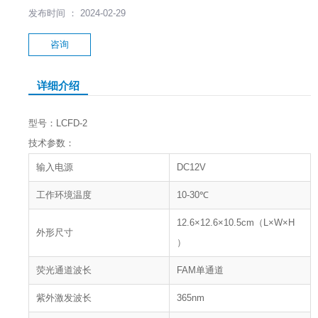
发布时间 ： 2024-02-29
咨询
详细介绍
型号：LCFD-2
技术参数：
输入电源
DC12V
工作环境温度
10-30℃
12.6×12.6×10.5cm（L×W×H
外形尺寸
）
荧光通道波长
FAM单通道
紫外激发波长
365nm